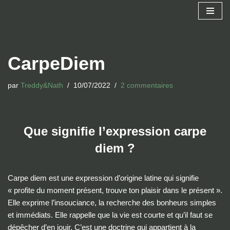
Aller
au
contenu
CarpeDiem
par
Treddy&Nath
10/07/2022
2 commentaires
Que signifie l’expression carpe
diem ?
Carpe diem est une expression d’origine latine qui signifie
« profite du moment présent, trouve ton plaisir dans le présent ».
Elle exprime l’insouciance, la recherche des bonheurs simples
et immédiats. Elle rappelle que la vie est courte et qu’il faut se
dépêcher d’en jouir. C’est une doctrine qui appartient à la