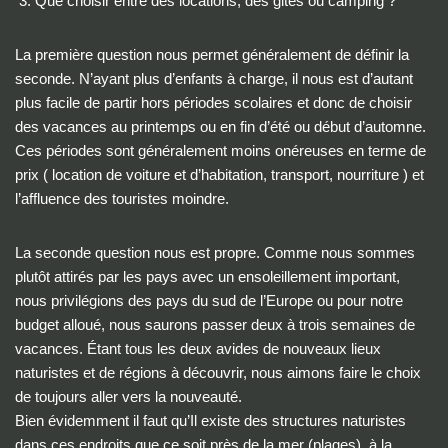
Que choisir entre des locations, des gites ou camping ?
La première question nous permet généralement de définir la
seconde. N’ayant plus d’enfants à charge, il nous est d’autant
plus facile de partir hors périodes scolaires et donc de choisir
des vacances au printemps ou en fin d’été ou début d’automne.
Ces périodes sont généralement moins onéreuses en terme de
prix ( location de voiture et d’habitation, transport, nourriture ) et
l’affluence des touristes moindre.
La seconde question nous est propre. Comme nous sommes
plutôt attirés par les pays avec un ensoleillement important,
nous privilégions des pays du sud de l’Europe ou pour notre
budget alloué, nous saurons passer deux à trois semaines de
vacances. Étant tous les deux avides de nouveaux lieux
naturistes et de régions à découvrir, nous aimons faire le choix
de toujours aller vers la nouveauté.
Bien évidemment il faut qu’Il existe des structures naturistes
dans ces endroits que ce soit près de la mer (plages), à la