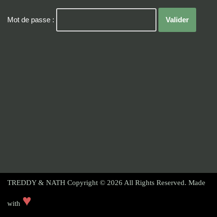
Mot de passe :
TREDDY & NATH Copyright © 2026
All Rights Reserved. Made
♥
with