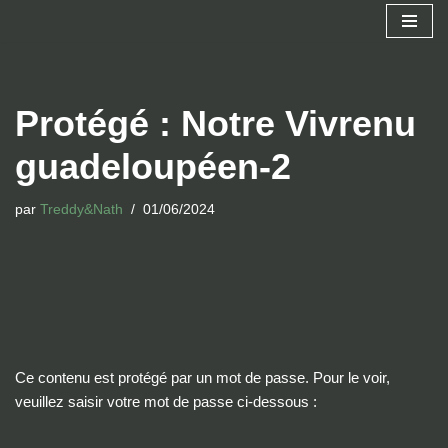
Aller
au
contenu
Protégé : Notre Vivrenu
guadeloupéen-2
par
Treddy&Nath
01/06/2024
Ce contenu est protégé par un mot de passe. Pour le voir,
veuillez saisir votre mot de passe ci-dessous :