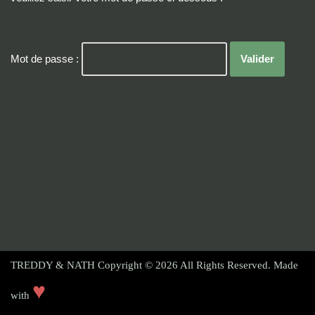
Mot de passe :
TREDDY & NATH Copyright © 2026
All Rights Reserved. Made
♥
with