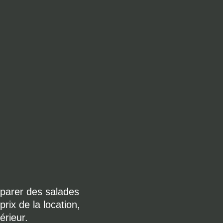
éparer des salades
rix de la location,
érieur.