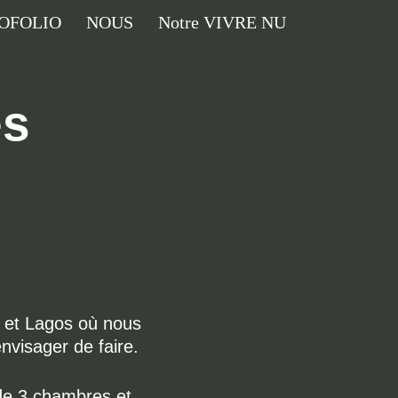
OFOLIO
NOUS
Notre VIVRE NU
es
o et Lagos où nous
nvisager de faire.
 de 3 chambres et