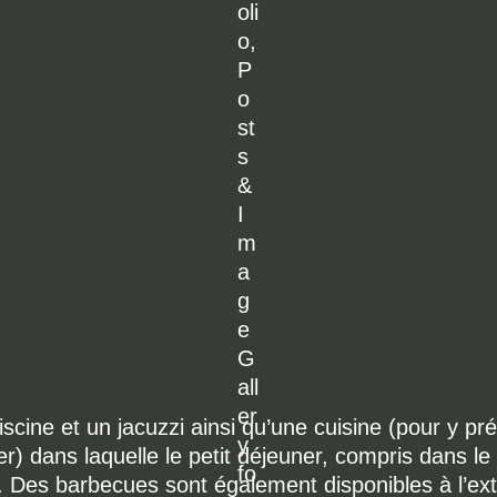
scine et un jacuzzi ainsi qu’une cuisine (pour y pr
r) dans laquelle le petit déjeuner, compris dans le p
e. Des barbecues sont également disponibles à l’ext