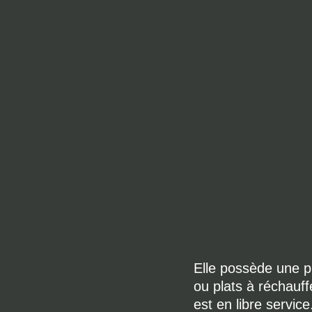
Elle possède une pi
ou plats à réchauffe
est en libre servic