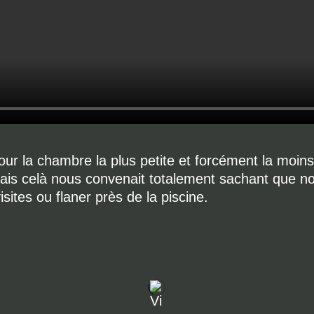
ur la chambre la plus petite et forcément la moin
mais celà nous convenait totalement sachant que n
sites ou flaner près de la piscine.