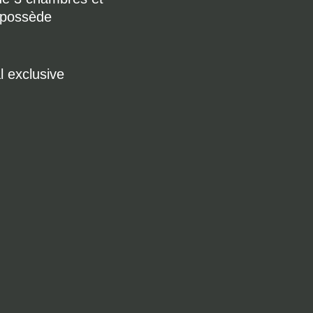
e possède
l exclusive