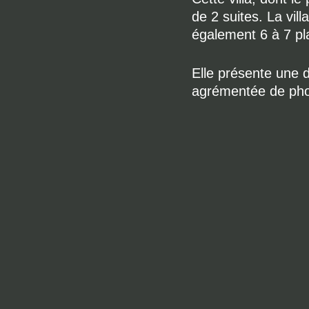
de 2 suites. La vil
également 6 à 7 pla
Elle présente une d
agrémentée de photo