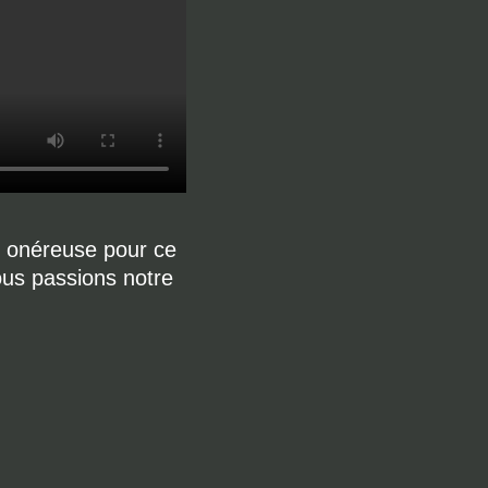
s onéreuse pour ce
ous passions notre