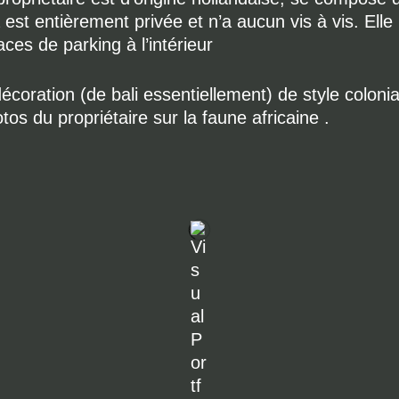
la est entièrement privée et n’a aucun vis à vis. Ell
ces de parking à l’intérieur
écoration (de bali essentiellement) de style colonia
s du propriétaire sur la faune africaine .