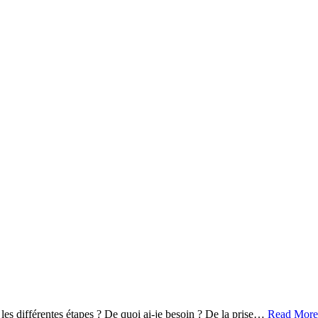
 les différentes étapes ? De quoi ai-je besoin ? De la prise…
Read More