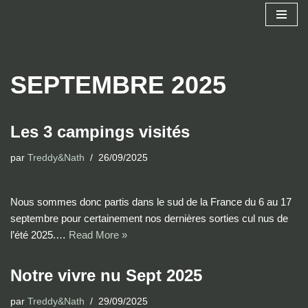
Aller
au
contenu
SEPTEMBRE 2025
Les 3 campings visités
par
Treddy&Nath
26/09/2025
Nous sommes donc partis dans le sud de la France du 6 au 17
septembre pour certainement nos dernières sorties cul nus de
l’été 2025.…
Read More »
Notre vivre nu Sept 2025
par
Treddy&Nath
29/09/2025