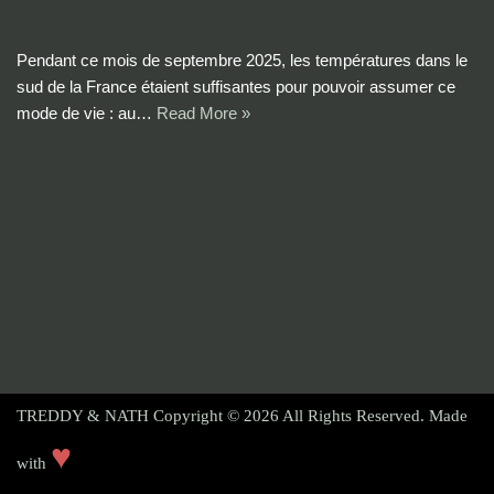
Pendant ce mois de septembre 2025, les températures dans le
sud de la France étaient suffisantes pour pouvoir assumer ce
mode de vie : au…
Read More »
TREDDY & NATH Copyright © 2026
All Rights Reserved. Made
♥
with